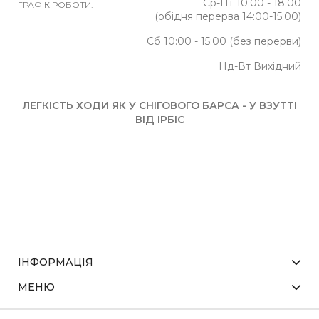
Ср-Пт 10:00 - 18:00
ГРАФІК РОБОТИ:
(обідня перерва 14:00-15:00)
Сб 10:00 - 15:00 (без перерви)
Нд-Вт Вихідний
ЛЕГКІСТЬ ХОДИ ЯК У СНІГОВОГО БАРСА - У ВЗУТТІ
ВІД ІРБІС
ІНФОРМАЦІЯ
МЕНЮ