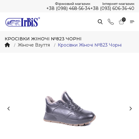
Фірмовий магазин
Інтернет-магазин
+38 (098) 468-56-34
+38 (093) 606-36-40
0
КРОСІВКИ ЖІНОЧІ №823 ЧОРНІ
Жіноче Взуття
Кросівки Жіночі №823 Чорні