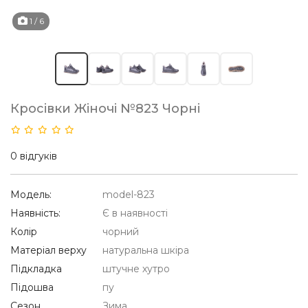
1
/ 6
Кросівки Жіночі №823 Чорні
0 відгуків
Модель:
model-823
Наявність:
Є в наявності
Колір
чорний
Матеріал верху
натуральна шкіра
Підкладка
штучне хутро
Підошва
пу
Сезон
Зима