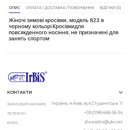
ОПИС
ОПЛАТА / ДОСТАВКА / ПОВЕРНЕННЯ
ВІДГУКИ (0)
Жіночі зимові кросівки, модель 823 в
чорному кольорі
Кросівкидля
.
повсякденного носіння, не призначені для
занять спортом
КОНТАКТИ
Україна, м.Київ, вул.Студентська 11
ФІРМОВИЙ МАГАЗИН:
+38(098)468-56-34
ТЕЛЕФОН:
shoesirbis@ukr.net
EMAIL: