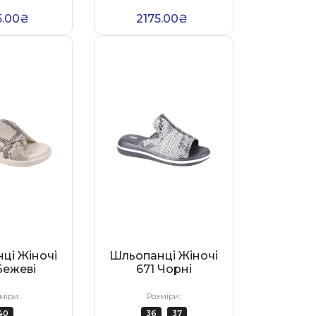
5.00₴
2175.00₴
ці Жіночі
Шльопанці Жіночі
Бежеві
671 Чорні
міри:
Розміри:
40
36
37