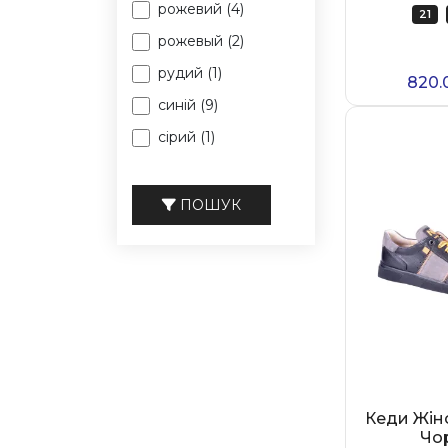
рожевий (4)
21
рожевый (2)
рудий (1)
820.
синій (9)
сірий (1)
червоний (5)
чорний (36)
ПОШУК
Кеди Жін
Чо