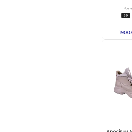
Розм
36
1900
Кросівки 