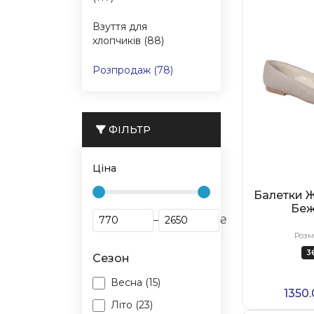
Взуття для
хлопчиків (88)
Розпродаж (78)
ФІЛЬТР
Ціна
Балетки Ж
Беж
–
₴
Розм
3
Сезон
Весна (15)
1350
Літо (23)