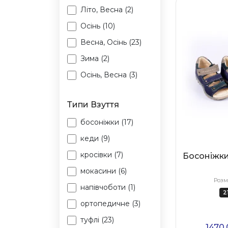
Літо, Весна (2)
Осінь (10)
Весна, Осінь (23)
Зима (2)
Осінь, Весна (3)
Типи Взуття
босоніжки (17)
кеди (9)
кросівки (7)
Босоніжки
мокасини (6)
Розм
напівчоботи (1)
2
ортопедичне (3)
туфлі (23)
1470