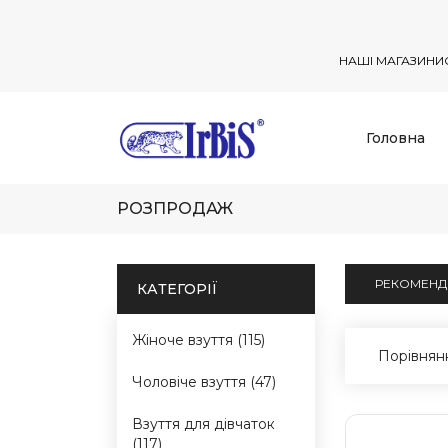
НАШІ МАГАЗИНИ
Головна
РОЗПРОДАЖ
РЕКОМЕН
КАТЕГОРІЇ
Жіноче взуття (115)
Порівнянн
Чоловіче взуття (47)
Взуття для дівчаток
(117)