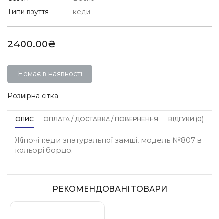
Типи взуття
кеди
2400.00₴
Немає в наявності
Розмірна сітка
ОПИС
ОПЛАТА / ДОСТАВКА / ПОВЕРНЕННЯ
ВІДГУКИ (0)
Жіночі кеди знатуральної замші, модель №807 в
кольорі бордо.
РЕКОМЕНДОВАНІ ТОВАРИ