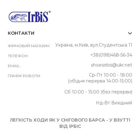
КОНТАКТИ
Україна, м.Київ, вул.Студентська 11
ФІРМОВИЙ МАГАЗИН:
+38(098)468-56-34
ТЕЛЕФОН:
shoesirbis@ukr.net
EMAIL:
Ср-Пт 10:00 - 18:00
ГРАФІК РОБОТИ:
(обідня перерва 14:00-15:00)
Сб 10:00 - 15:00 (без перерви)
Нд-Вт Вихідний
ЛЕГКІСТЬ ХОДИ ЯК У СНІГОВОГО БАРСА - У ВЗУТТІ
ВІД ІРБІС