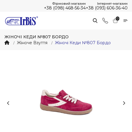
Фірмовий магазин
Інтернет-магазин
+38 (098) 468-56-34
+38 (093) 606-36-40
0
ЖІНОЧІ КЕДИ №807 БОРДО
Жіноче Взуття
Жіночі Кеди №807 Бордо