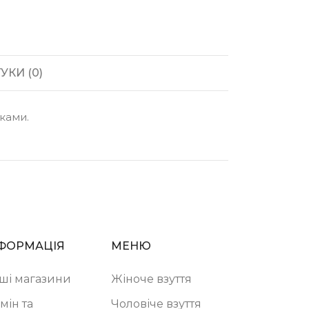
УКИ (0)
ками.
ФОРМАЦІЯ
МЕНЮ
ші магазини
Жіноче взуття
мін та
Чоловіче взуття