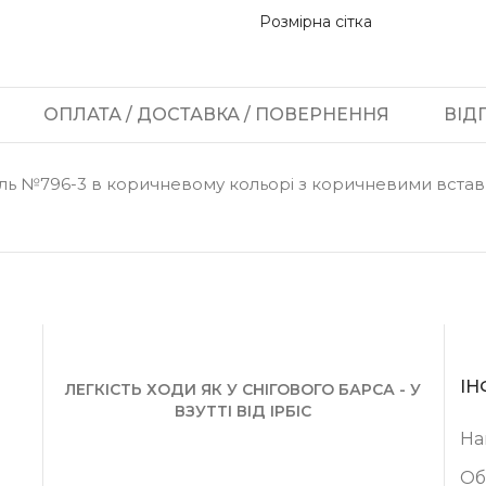
Розмірна сітка
ОПЛАТА / ДОСТАВКА / ПОВЕРНЕННЯ
ВІДГ
дель №796-3 в коричневому кольорі з коричневими встав
ІН
ЛЕГКІСТЬ ХОДИ ЯК У СНІГОВОГО БАРСА - У
ВЗУТТІ ВІД ІРБІС
На
Об