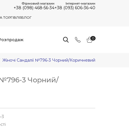
Фірмовий магазин
Інтернет-магазин
+38 (098) 468-56-34
+38 (093) 606-36-40
А ТОРГІВЛЯ
БЛОГ
0
Розпродаж
Жіночі Сандалії №796-3 Чорний/коричневий
 №796-3 Чорний/
-3
сті