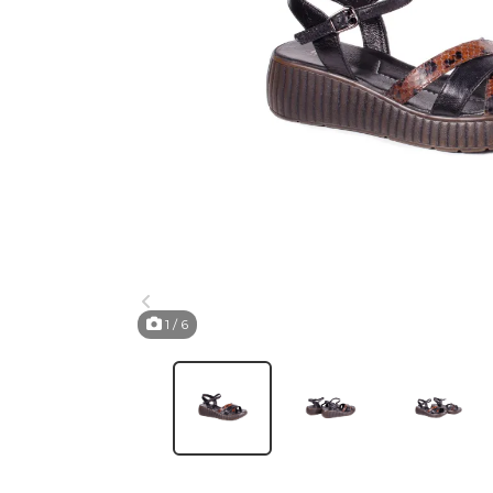
1
/ 6