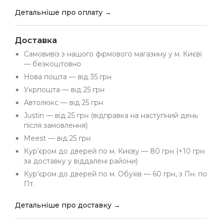
Детальніше про оплату →
Доставка
Самовивіз з нашого фірмового магазину у м. Києві
— безкоштовно
Нова пошта — від 35 грн
Укрпошта — від 25 грн
Автолюкс — від 25 грн
Justin — від 25 грн (відправка на наступний день
після замовлення)
Meest — від 25 грн
Кур’єром до дверей по м. Києву — 80 грн (+10 грн
за доставку у віддалені райони)
Кур’єром до дверей по м. Обухів — 60 грн, з Пн. по
Пт.
Детальніше про доставку →