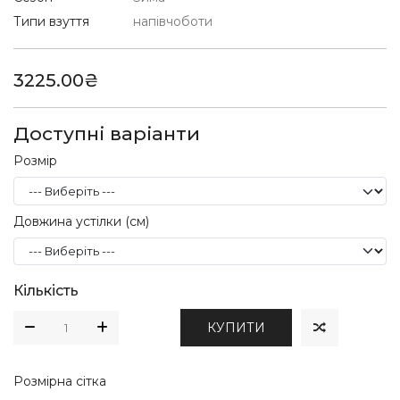
Типи взуття
напівчоботи
3225.00₴
Доступні варіанти
Розмір
Довжина устілки (см)
Кількість
КУПИТИ
Розмірна сітка