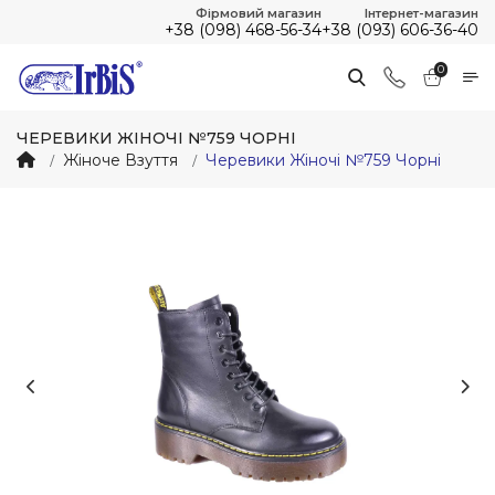
Фірмовий магазин
Інтернет-магазин
+38 (098) 468-56-34
+38 (093) 606-36-40
0
ЧЕРЕВИКИ ЖІНОЧІ №759 ЧОРНІ
Жіноче Взуття
Черевики Жіночі №759 Чорні