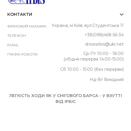
КОНТАКТИ
Україна, м.Київ, вул.Студентська 11
ФІРМОВИЙ МАГАЗИН:
+38(098)468-56-34
ТЕЛЕФОН:
shoesirbis@ukr.net
EMAIL:
Ср-Пт 10:00 - 18:00
ГРАФІК РОБОТИ:
(обідня перерва 14:00-15:00)
Сб 10:00 - 15:00 (без перерви)
Нд-Вт Вихідний
ЛЕГКІСТЬ ХОДИ ЯК У СНІГОВОГО БАРСА - У ВЗУТТІ
ВІД ІРБІС