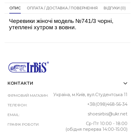
ОПИС
ОПЛАТА / ДОСТАВКА / ПОВЕРНЕННЯ
ВІДГУКИ (0)
Черевики жіночі модель №741/3 чорні,
утеплені хутром з вовни.
КОНТАКТИ
Україна, м.Київ, вул.Студентська 11
ФІРМОВИЙ МАГАЗИН:
+38(098)468-56-34
ТЕЛЕФОН:
shoesirbis@ukr.net
EMAIL:
Ср-Пт 10:00 - 18:00
ГРАФІК РОБОТИ:
(обідня перерва 14:00-15:00)