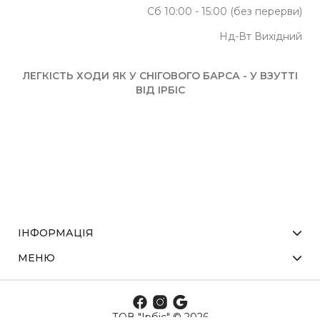
Сб 10:00 - 15:00 (без перерви)
Нд-Вт Вихідний
ЛЕГКІСТЬ ХОДИ ЯК У СНІГОВОГО БАРСА - У ВЗУТТІ
ВІД ІРБІС
ІНФОРМАЦІЯ
МЕНЮ
ТОВ "Ірбіс" © 2026