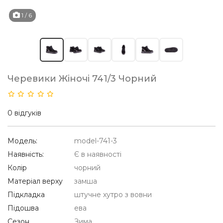
1
/ 6
Черевики Жіночі 741/3 Чорний
0 відгуків
Модель:
model-741-3
Наявність:
Є в наявності
Колір
чорний
Матеріал верху
замша
Підкладка
штучне хутро з вовни
Підошва
ева
Сезон
Зима