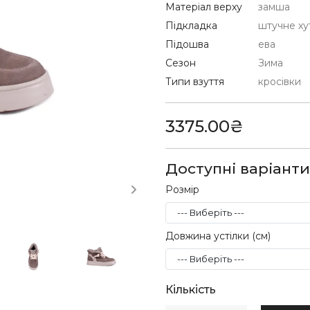
Матеріал верху
замша
Підкладка
штучне ху
Підошва
ева
Сезон
Зима
Типи взуття
кросівки
3375.00₴
Доступні варіанти
Розмір
Довжина устілки (см)
Кількість