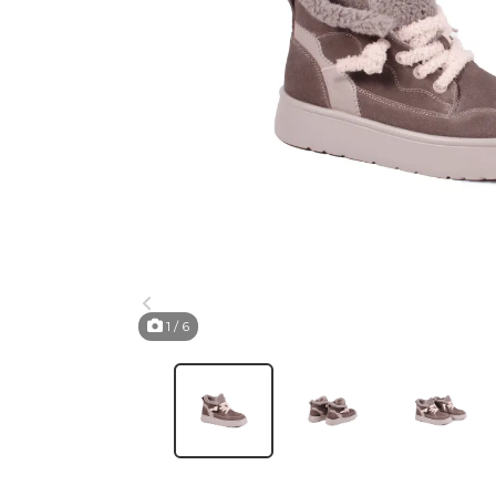
1
/ 6