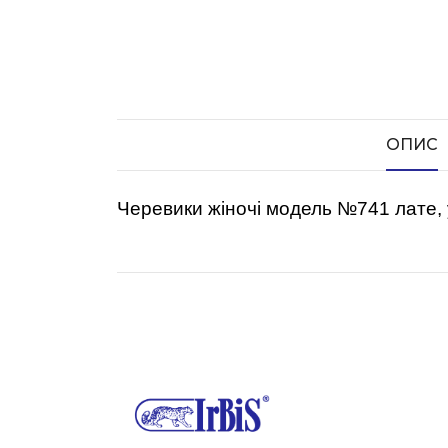
ОПИС
Черевики жіночі модель №741 лате, 