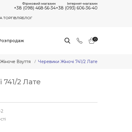
Фірмовий магазин
Інтернет-магазин
+38 (098) 468-56-34
+38 (093) 606-36-40
А ТОРГІВЛЯ
БЛОГ
0
Розпродаж
Жіноче Взуття
Черевики Жіночі 741/2 Лате
 741/2 Лате
-2
сті