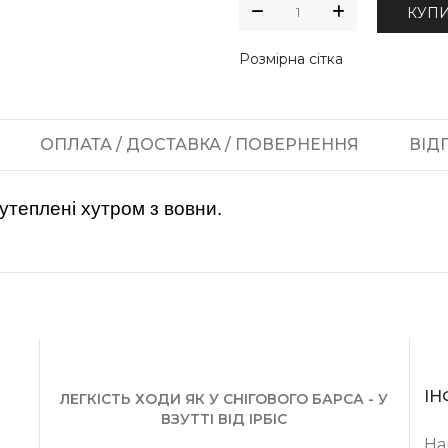
КУП
Розмірна сітка
ОПЛАТА / ДОСТАВКА / ПОВЕРНЕННЯ
ВІДГ
утеплені хутром з вовни.
ІН
ЛЕГКІСТЬ ХОДИ ЯК У СНІГОВОГО БАРСА - У
ВЗУТТІ ВІД ІРБІС
На