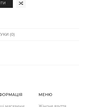
ИТИ
УКИ (0)
ФОРМАЦІЯ
МЕНЮ
ші магазини
Жіноче взуття