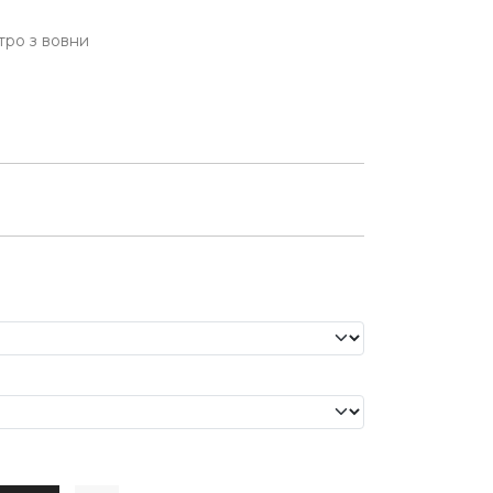
тро з вовни