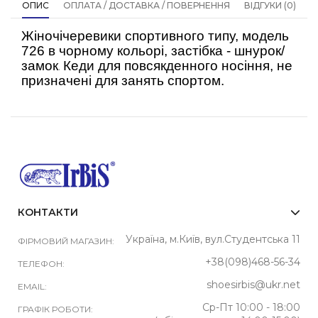
ОПИС
ОПЛАТА / ДОСТАВКА / ПОВЕРНЕННЯ
ВІДГУКИ (0)
Жіночічеревики спортивного типу, модель
726 в чорному кольорі, застібка - шнурок/
замок
Кеди для повсякденного носіння, не
.
призначені для занять спортом.
КОНТАКТИ
Україна, м.Київ, вул.Студентська 11
ФІРМОВИЙ МАГАЗИН:
+38(098)468-56-34
ТЕЛЕФОН:
shoesirbis@ukr.net
EMAIL:
Ср-Пт 10:00 - 18:00
ГРАФІК РОБОТИ: