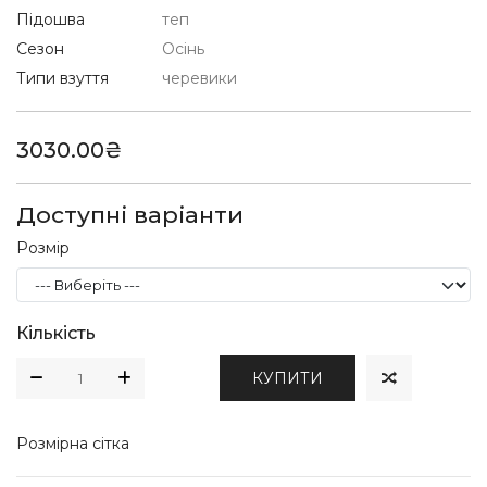
Підошва
теп
Сезон
Осінь
Типи взуття
черевики
3030.00₴
Доступні варіанти
Розмір
Кількість
КУПИТИ
Розмірна сітка