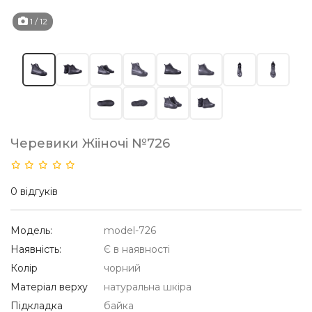
1
/ 12
Черевики Жііночі №726
0 відгуків
Модель:
model-726
Наявність:
Є в наявності
Колір
чорний
Матеріал верху
натуральна шкіра
Підкладка
байка