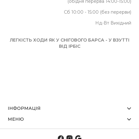
(обідня перерва 14:00-15:00)
Сб 10:00 - 15:00 (без перерви)
Нд-Вт Вихідний
ЛЕГКІСТЬ ХОДИ ЯК У СНІГОВОГО БАРСА - У ВЗУТТІ
ВІД ІРБІС
ІНФОРМАЦІЯ
МЕНЮ