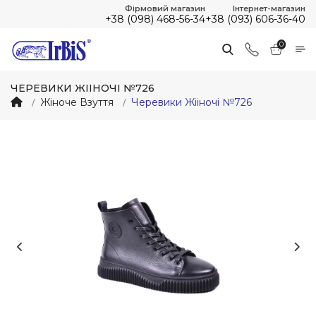
Фірмовий магазин
Інтернет-магазин
+38 (098) 468-56-34
+38 (093) 606-36-40
0
ЧЕРЕВИКИ ЖІІНОЧІ №726
Жіноче Взуття
Черевики Жііночі №726