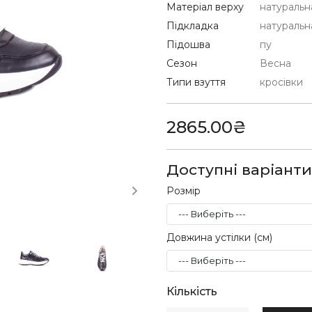
Матеріал верху
натуральн
Підкладка
натуральн
Підошва
пу
Сезон
Весна
Типи взуття
кросівки
2865.00₴
Доступні варіанти
Розмір
Довжина устілки (см)
Кількість