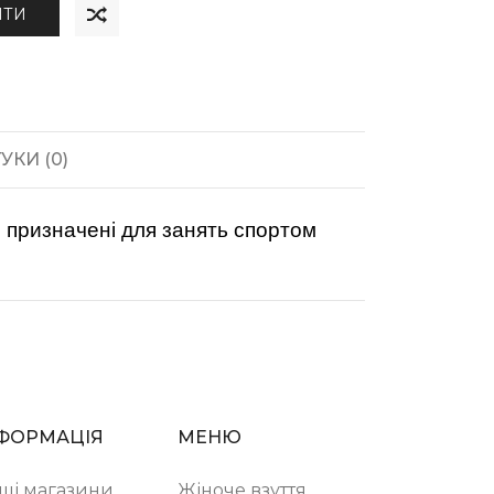
ИТИ
УКИ (0)
е призначені для занять спортом
ФОРМАЦІЯ
МЕНЮ
ші магазини
Жіноче взуття