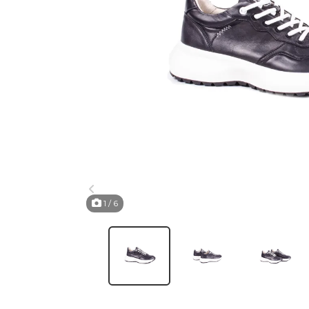
1
/ 6