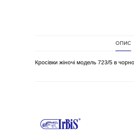
ОПИС
Кросівки жіночі модель 723/5 в чорн