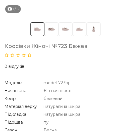
1
/ 5
Кросівки Жіночі №723 Бежеві
0 відгуків
Модель:
model-723bj
Наявність:
Є в наявності
Колір
бежевий
Матеріал верху
натуральна шкіра
Підкладка
натуральна шкіра
Підошва
пу
Сезон
Весна