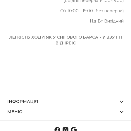
(обідня перерва 14:00-15:00)
Сб 10:00 - 15:00 (без перерви)
Нд-Вт Вихідний
ЛЕГКІСТЬ ХОДИ ЯК У СНІГОВОГО БАРСА - У ВЗУТТІ
ВІД ІРБІС
ІНФОРМАЦІЯ
МЕНЮ