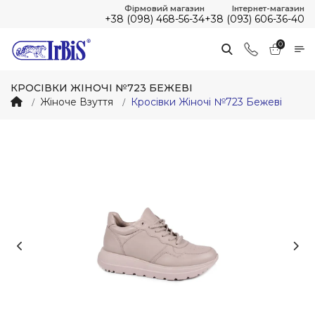
Фірмовий магазин
Інтернет-магазин
+38 (098) 468-56-34
+38 (093) 606-36-40
0
КРОСІВКИ ЖІНОЧІ №723 БЕЖЕВІ
Жіноче Взуття
Кросівки Жіночі №723 Бежеві