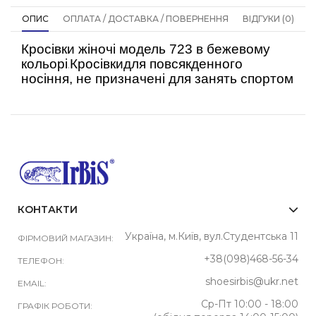
ОПИС
ОПЛАТА / ДОСТАВКА / ПОВЕРНЕННЯ
ВІДГУКИ (0)
Кросівки жіночі модель 723 в бежевому
кольорі
Кросівкидля повсякденного
.
носіння, не призначені для занять спортом
КОНТАКТИ
Україна, м.Київ, вул.Студентська 11
ФІРМОВИЙ МАГАЗИН:
+38(098)468-56-34
ТЕЛЕФОН:
shoesirbis@ukr.net
EMAIL:
Ср-Пт 10:00 - 18:00
ГРАФІК РОБОТИ: