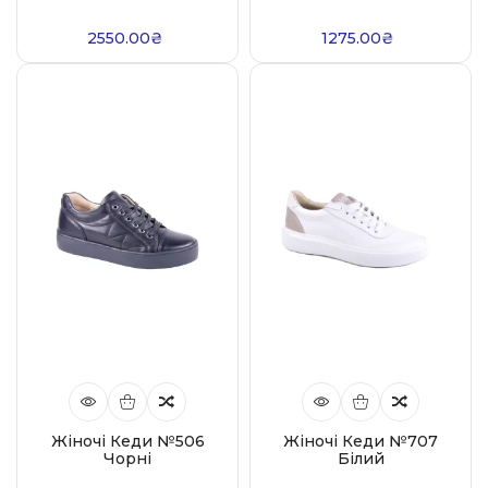
2550.00₴
1275.00₴
Жіночі Кеди №506
Жіночі Кеди №707
Чорні
Білий