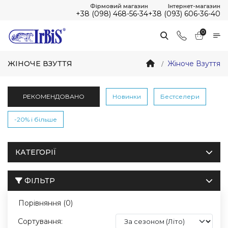
Фірмовий магазин
Інтернет-магазин
+38 (098) 468-56-34
+38 (093) 606-36-40
0
ЖІНОЧЕ ВЗУТТЯ
Жіноче Взуття
РЕКОМЕНДОВАНО
Новинки
Бестселери
-20% і більше
КАТЕГОРІЇ
ФІЛЬТР
Порівняння (0)
Сортування: