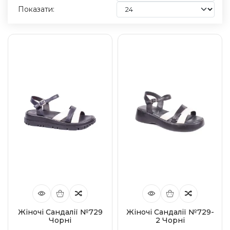
Показати:
Жіночі Сандалії №729
Жіночі Сандалії №729-
Чорні
2 Чорні