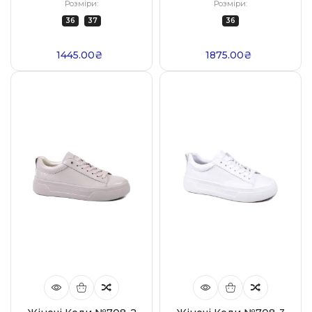
Розміри:
Розміри:
36
37
36
1445.00₴
1875.00₴