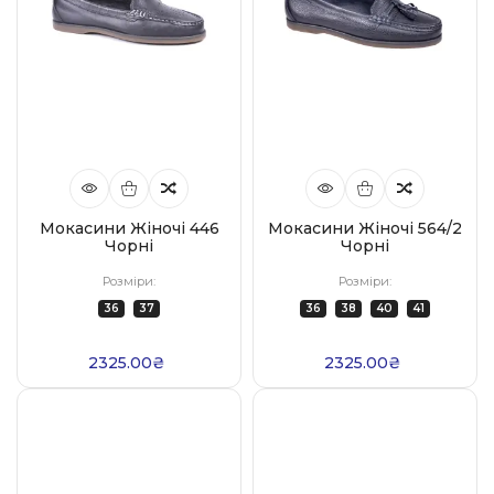
Мокасини Жіночі 446
Мокасини Жіночі 564/2
Чорні
Чорні
Розміри:
Розміри:
36
37
36
38
40
41
2325.00₴
2325.00₴