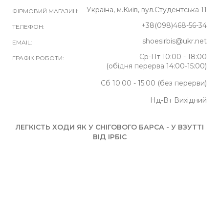
Україна, м.Київ, вул.Студентська 11
ФІРМОВИЙ МАГАЗИН:
+38(098)468-56-34
ТЕЛЕФОН:
shoesirbis@ukr.net
EMAIL:
Ср-Пт 10:00 - 18:00
ГРАФІК РОБОТИ:
(обідня перерва 14:00-15:00)
Сб 10:00 - 15:00 (без перерви)
Нд-Вт Вихідний
ЛЕГКІСТЬ ХОДИ ЯК У СНІГОВОГО БАРСА - У ВЗУТТІ
ВІД ІРБІС