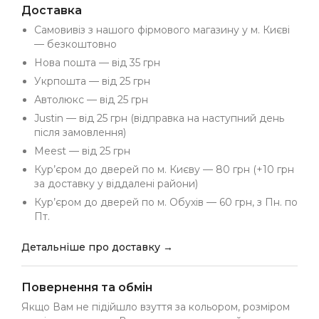
Доставка
Самовивіз з нашого фірмового магазину у м. Києві
— безкоштовно
Нова пошта — від 35 грн
Укрпошта — від 25 грн
Автолюкс — від 25 грн
Justin — від 25 грн (відправка на наступний день
після замовлення)
Meest — від 25 грн
Кур’єром до дверей по м. Києву — 80 грн (+10 грн
за доставку у віддалені райони)
Кур’єром до дверей по м. Обухів — 60 грн, з Пн. по
Пт.
Детальніше про доставку →
Повернення та обмін
Якщо Вам не підійшло взуття за кольором, розміром