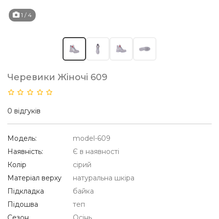
1
/ 4
Черевики Жіночі 609
0 відгуків
Модель:
model-609
Наявність:
Є в наявності
Колір
сірий
Матеріал верху
натуральна шкіра
Підкладка
байка
Підошва
теп
Сезон
Осінь