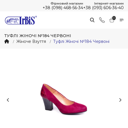
Фірмовий магазин
Інтернет-магазин
+38 (098) 468-56-34
+38 (093) 606-36-40
0
ТУФЛІ ЖІНОЧІ №184 ЧЕРВОНІ
Жіноче Взуття
Туфлі Жіночі №184 Червоні