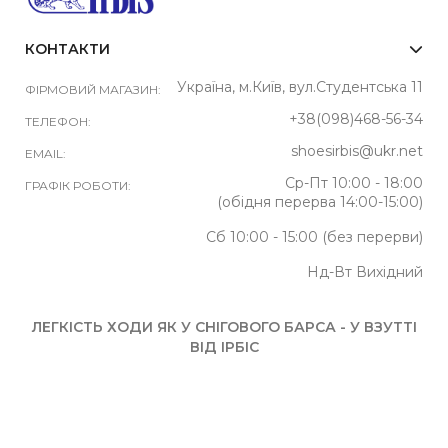
КОНТАКТИ
Україна, м.Київ, вул.Студентська 11
ФІРМОВИЙ МАГАЗИН:
+38(098)468-56-34
ТЕЛЕФОН:
shoesirbis@ukr.net
EMAIL:
Ср-Пт 10:00 - 18:00
ГРАФІК РОБОТИ:
(обідня перерва 14:00-15:00)
Сб 10:00 - 15:00 (без перерви)
Нд-Вт Вихідний
ЛЕГКІСТЬ ХОДИ ЯК У СНІГОВОГО БАРСА - У ВЗУТТІ
ВІД ІРБІС