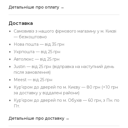
Детальніше про оплату →
Доставка
Самовивіз з нашого фірмового магазину у м. Києві
— безкоштовно
Нова пошта — від 35 грн
Укрпошта — від 25 грн
Автолюкс — від 25 грн
Justin — від 25 грн (відправка на наступний день
після замовлення)
Meest — від 25 грн
Кур’єром до дверей по м. Києву — 80 грн (+10 грн
за доставку у віддалені райони)
Кур’єром до дверей по м. Обухів — 60 грн, з Пн. по
Пт.
Детальніше про доставку →