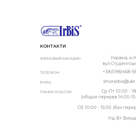
КОНТАКТИ
Україна, м.К
ФІРМОВИЙ МАГАЗИН:
вул.Студентськ
+38(098)468-5
ТЕЛЕФОН:
shoesirbis@ukr
EMAIL:
Ср-Пт 10:00 - 1
ГРАФІК РОБОТИ:
(обідня перерва 14:00-15
Сб 10:00 - 15:00 (без пере
Нд-Вт Вихід