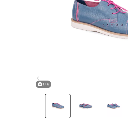
1
/ 6