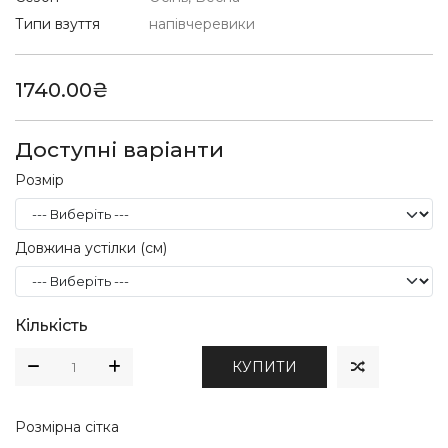
Типи взуття
напівчеревики
1740.00₴
Доступні варіанти
Розмір
Довжина устілки (см)
Кількість
КУПИТИ
Розмірна сітка