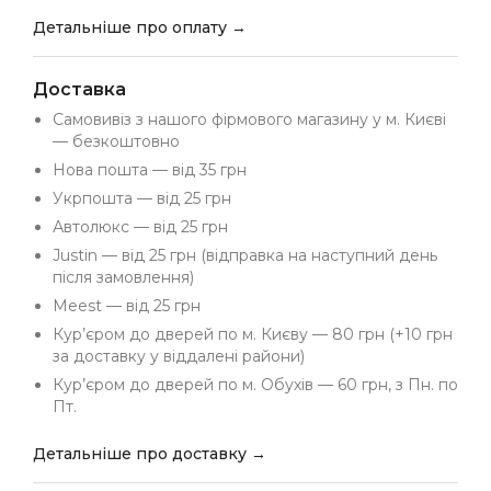
Детальніше про оплату →
Доставка
Самовивіз з нашого фірмового магазину у м. Києві
— безкоштовно
Нова пошта — від 35 грн
Укрпошта — від 25 грн
Автолюкс — від 25 грн
Justin — від 25 грн (відправка на наступний день
після замовлення)
Meest — від 25 грн
Кур’єром до дверей по м. Києву — 80 грн (+10 грн
за доставку у віддалені райони)
Кур’єром до дверей по м. Обухів — 60 грн, з Пн. по
Пт.
Детальніше про доставку →