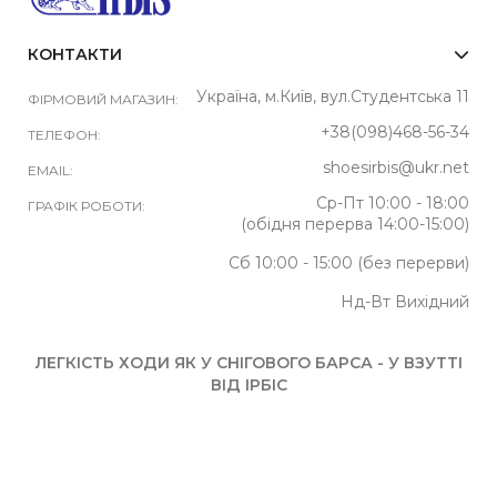
КОНТАКТИ
Україна, м.Київ, вул.Студентська 11
ФІРМОВИЙ МАГАЗИН:
+38(098)468-56-34
ТЕЛЕФОН:
shoesirbis@ukr.net
EMAIL:
Ср-Пт 10:00 - 18:00
ГРАФІК РОБОТИ:
(обідня перерва 14:00-15:00)
Сб 10:00 - 15:00 (без перерви)
Нд-Вт Вихідний
ЛЕГКІСТЬ ХОДИ ЯК У СНІГОВОГО БАРСА - У ВЗУТТІ
ВІД ІРБІС