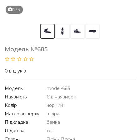
1
/ 4
Модель №685
0 відгуків
Модель:
model-685
Наявність:
Є в наявності
Колір
чорний
Матеріал верху
шкіра
Підкладка
байка
Підошва
теп
Сезон
Осінь, Весна