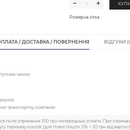
КУП
Розмірна сітка
ПЛАТА / ДОСТАВКА / ПОВЕРНЕННЯ
ВІДГУКИ (
ступним чином:
ахунок
рез транспортну компанію
ься після отримання 100 грн попередньої оплати. При отриман
гу переказу коштів (для Нової пошти: 2% + 20 грн від вартост