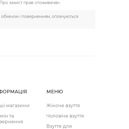
«Про захист прав споживачів».
 з обміном і поверненням, оплачуються
ФОРМАЦІЯ
МЕНЮ
ші магазини
Жіноче взуття
мін та
Чоловіче взуття
вернення
Взуття для