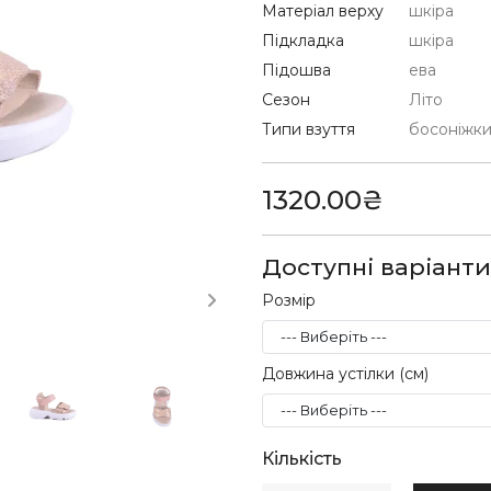
Матеріал верху
шкіра
Підкладка
шкіра
Підошва
ева
Сезон
Літо
Типи взуття
босоніжк
1320.00₴
Доступні варіанти
Розмір
Довжина устілки (см)
Кількість