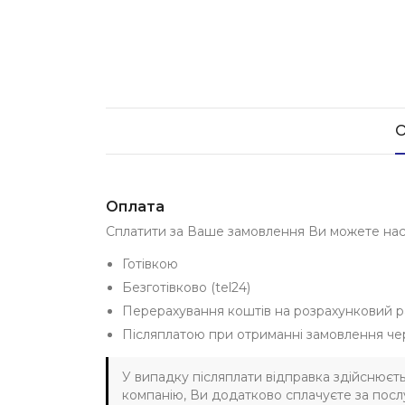
О
Оплата
Сплатити за Ваше замовлення Ви можете на
Готівкою
Безготівково (tel24)
Перерахування коштів на розрахунковий р
Післяплатою при отриманні замовлення че
У випадку післяплати відправка здійснюєт
компанію, Ви додатково сплачуєте за послу