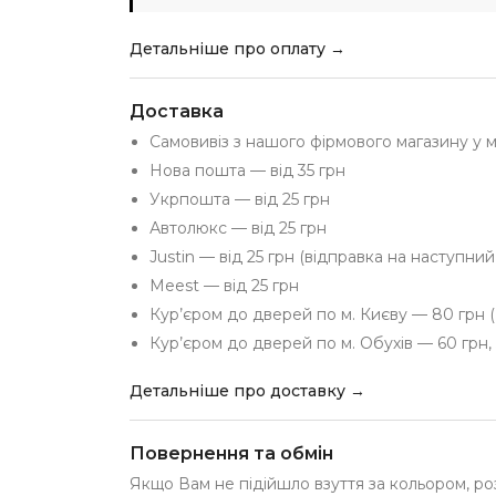
Детальніше про оплату →
Доставка
Самовивіз з нашого фірмового магазину у 
Нова пошта — від 35 грн
Укрпошта — від 25 грн
Автолюкс — від 25 грн
Justin — від 25 грн (відправка на наступни
Meest — від 25 грн
Кур’єром до дверей по м. Києву — 80 грн (
Кур’єром до дверей по м. Обухів — 60 грн, 
Детальніше про доставку →
Повернення та обмін
Якщо Вам не підійшло взуття за кольором, ро