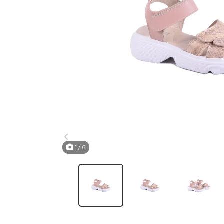
1
/ 6