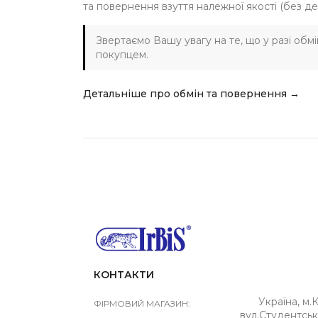
та повернення взуття належної якості (без де
Звертаємо Вашу увагу на те, що у разі обм
покупцем.
Детальніше про обмін та повернення →
КОНТАКТИ
Україна, м.К
ФІРМОВИЙ МАГАЗИН:
вул.Студентськ