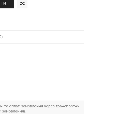
ИТИ
0)
ні та оплаті замовлення через транспортну
і замовлення).