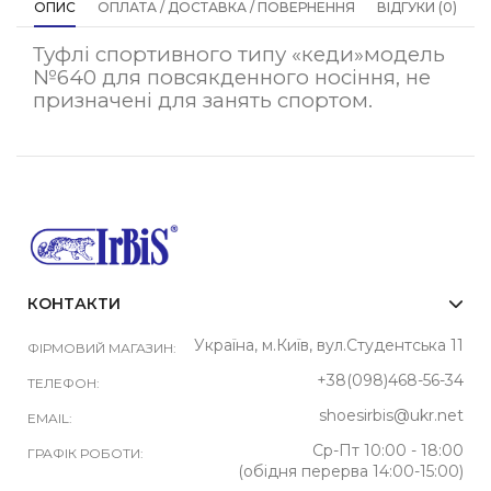
ОПИС
ОПЛАТА / ДОСТАВКА / ПОВЕРНЕННЯ
ВІДГУКИ (0)
Туфлі спортивного типу «кеди»модель
№640 для повсякденного носіння, не
призначені для занять спортом.
КОНТАКТИ
Україна, м.Київ, вул.Студентська 11
ФІРМОВИЙ МАГАЗИН:
+38(098)468-56-34
ТЕЛЕФОН:
shoesirbis@ukr.net
EMAIL:
Ср-Пт 10:00 - 18:00
ГРАФІК РОБОТИ:
(обідня перерва 14:00-15:00)