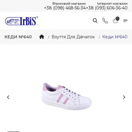
Фірмовий магазин
Інтернет-магазин
+38 (098) 468-56-34
+38 (093) 606-36-40
0
КЕДИ №640
Взуття Для Дівчаток
Кеди №640