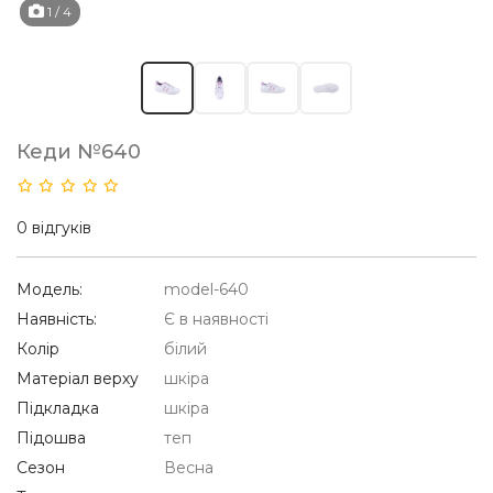
1
/ 4
Кеди №640
0 відгуків
Модель:
model-640
Наявність:
Є в наявності
Колір
білий
Матеріал верху
шкіра
Підкладка
шкіра
Підошва
теп
Сезон
Весна