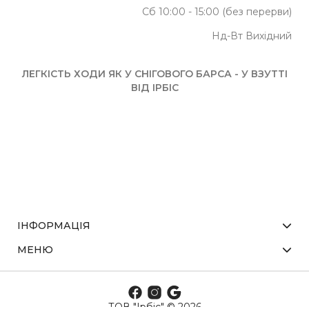
Сб 10:00 - 15:00 (без перерви)
Нд-Вт Вихідний
ЛЕГКІСТЬ ХОДИ ЯК У СНІГОВОГО БАРСА - У ВЗУТТІ
ВІД ІРБІС
ІНФОРМАЦІЯ
МЕНЮ
ТОВ "Ірбіс" © 2026