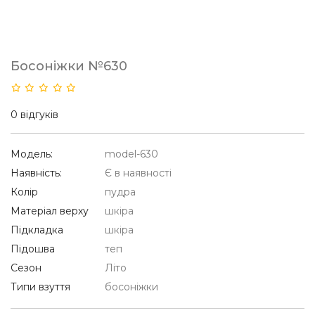
Босоніжки №630
0 відгуків
Модель:
model-630
Наявність:
Є в наявності
Колір
пудра
Матеріал верху
шкіра
Підкладка
шкіра
Підошва
теп
Сезон
Літо
Типи взуття
босоніжки