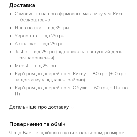
Доставка
Самовивіз з нашого фірмового магазину у м. Києві
— безкоштовно
Нова пошта — від 35 грн
Укрпошта — від 25 грн
Автолюкс — від 25 грн
Justin — від 25 грн (відправка на наступний день
після замовлення)
Meest — від 25 грн
Кур’єром до дверей по м. Києву — 80 грн (+10 грн
за доставку у віддалені райони)
Кур’єром до дверей по м. Обухів — 60 грн, з Пн. по
Пт.
Детальніше про доставку →
Повернення та обмін
Якщо Вам не підійшло взуття за кольором, розміром