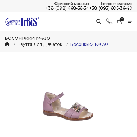
Фірмовий магазин
Інтернет-магазин
+38 (098) 468-56-34
+38 (093) 606-36-40
0
БОСОНІЖКИ №630
Взуття Для Дівчаток
Босоніжки №630