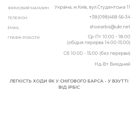
Україна, м.Київ, вул.Студентська 11
ФІРМОВИЙ МАГАЗИН:
+38(098)468-56-34
ТЕЛЕФОН:
shoesirbis@ukr.net
EMAIL:
Ср-Пт 10:00 - 18:00
ГРАФІК РОБОТИ:
(обідня перерва 14:00-15:00)
Сб 10:00 - 15:00 (без перерви)
Нд-Вт Вихідний
ЛЕГКІСТЬ ХОДИ ЯК У СНІГОВОГО БАРСА - У ВЗУТТІ
ВІД ІРБІС