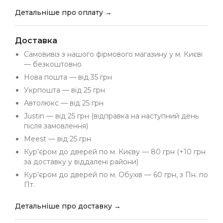
Детальніше про оплату →
Доставка
Самовивіз з нашого фірмового магазину у м. Києві
— безкоштовно
Нова пошта — від 35 грн
Укрпошта — від 25 грн
Автолюкс — від 25 грн
Justin — від 25 грн (відправка на наступний день
після замовлення)
Meest — від 25 грн
Кур’єром до дверей по м. Києву — 80 грн (+10 грн
за доставку у віддалені райони)
Кур’єром до дверей по м. Обухів — 60 грн, з Пн. по
Пт.
Детальніше про доставку →