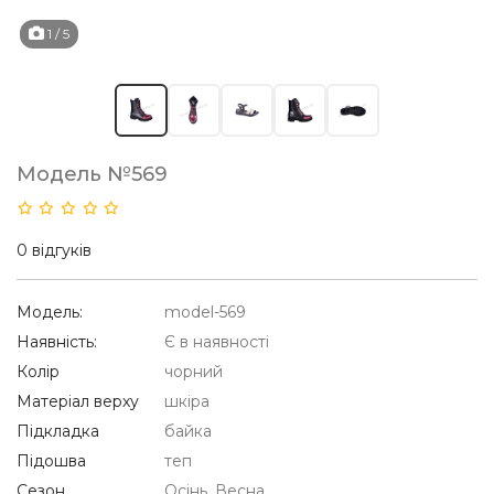
1
/ 5
Модель №569
0 відгуків
Модель:
model-569
Наявність:
Є в наявності
Колір
чорний
Матеріал верху
шкіра
Підкладка
байка
Підошва
теп
Сезон
Осінь, Весна