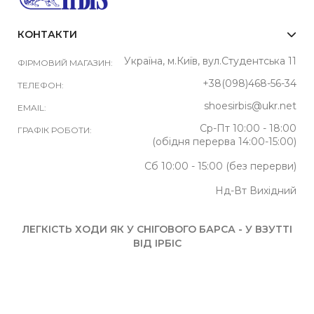
КОНТАКТИ
Україна, м.Київ, вул.Студентська 11
ФІРМОВИЙ МАГАЗИН:
+38(098)468-56-34
ТЕЛЕФОН:
shoesirbis@ukr.net
EMAIL:
Ср-Пт 10:00 - 18:00
ГРАФІК РОБОТИ:
(обідня перерва 14:00-15:00)
Сб 10:00 - 15:00 (без перерви)
Нд-Вт Вихідний
ЛЕГКІСТЬ ХОДИ ЯК У СНІГОВОГО БАРСА - У ВЗУТТІ
ВІД ІРБІС