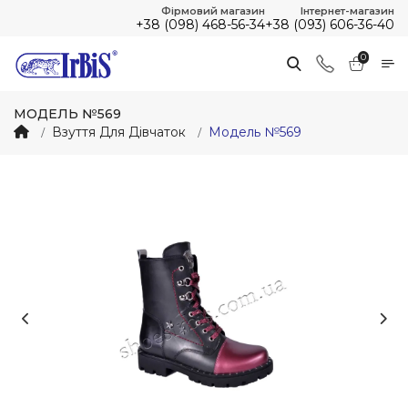
Фірмовий магазин
Інтернет-магазин
+38 (098) 468-56-34
+38 (093) 606-36-40
0
МОДЕЛЬ №569
Взуття Для Дівчаток
Модель №569