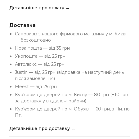
Детальніше про оплату →
Доставка
Самовивіз з нашого фірмового магазину у м. Києві
— безкоштовно
Нова пошта — від 35 грн
Укрпошта — від 25 грн
Автолюкс — від 25 грн
Justin — від 25 грн (відправка на наступний день
після замовлення)
Meest — від 25 грн
Кур’єром до дверей по м. Києву — 80 грн (+10 грн
за доставку у віддалені райони)
Кур’єром до дверей по м. Обухів — 60 грн, з Пн. по
Пт.
Детальніше про доставку →