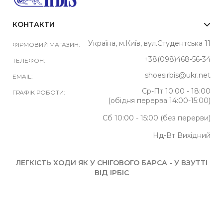
КОНТАКТИ
Україна, м.Київ, вул.Студентська 11
ФІРМОВИЙ МАГАЗИН:
+38(098)468-56-34
ТЕЛЕФОН:
shoesirbis@ukr.net
EMAIL:
Ср-Пт 10:00 - 18:00
ГРАФІК РОБОТИ:
(обідня перерва 14:00-15:00)
Сб 10:00 - 15:00 (без перерви)
Нд-Вт Вихідний
ЛЕГКІСТЬ ХОДИ ЯК У СНІГОВОГО БАРСА - У ВЗУТТІ
ВІД ІРБІС