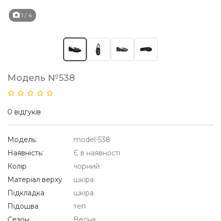
1
/ 4
Модель №538
0 відгуків
Модель:
model-538
Наявність:
Є в наявності
Колір
чорний
Матеріал верху
шкіра
Підкладка
шкіра
Підошва
теп
Сезон
Весна