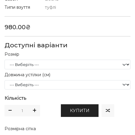
Типи взуття
туфлі
980.00₴
Доступні варіанти
Розмір
Довжина устілки (см)
Кількість
КУПИТИ
Розмірна сітка