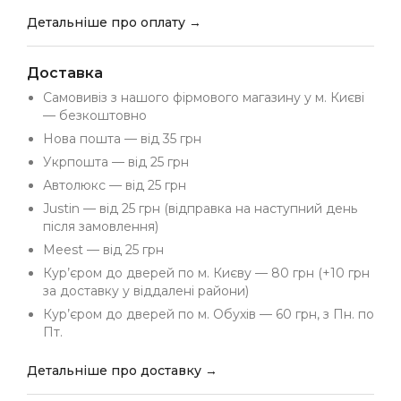
Детальніше про оплату →
Доставка
Самовивіз з нашого фірмового магазину у м. Києві
— безкоштовно
Нова пошта — від 35 грн
Укрпошта — від 25 грн
Автолюкс — від 25 грн
Justin — від 25 грн (відправка на наступний день
після замовлення)
Meest — від 25 грн
Кур’єром до дверей по м. Києву — 80 грн (+10 грн
за доставку у віддалені райони)
Кур’єром до дверей по м. Обухів — 60 грн, з Пн. по
Пт.
Детальніше про доставку →