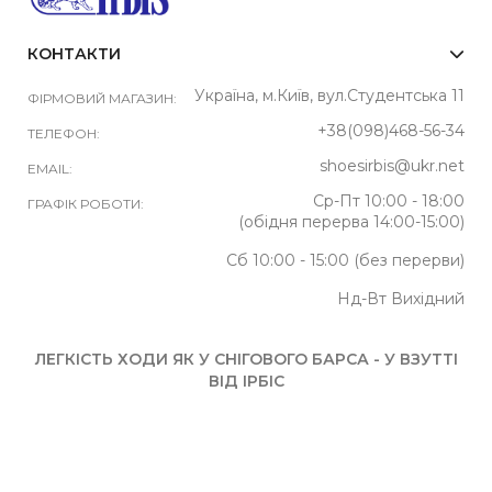
КОНТАКТИ
Україна, м.Київ, вул.Студентська 11
ФІРМОВИЙ МАГАЗИН:
+38(098)468-56-34
ТЕЛЕФОН:
shoesirbis@ukr.net
EMAIL:
Ср-Пт 10:00 - 18:00
ГРАФІК РОБОТИ:
(обідня перерва 14:00-15:00)
Сб 10:00 - 15:00 (без перерви)
Нд-Вт Вихідний
ЛЕГКІСТЬ ХОДИ ЯК У СНІГОВОГО БАРСА - У ВЗУТТІ
ВІД ІРБІС