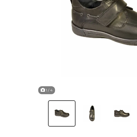
1
/ 4