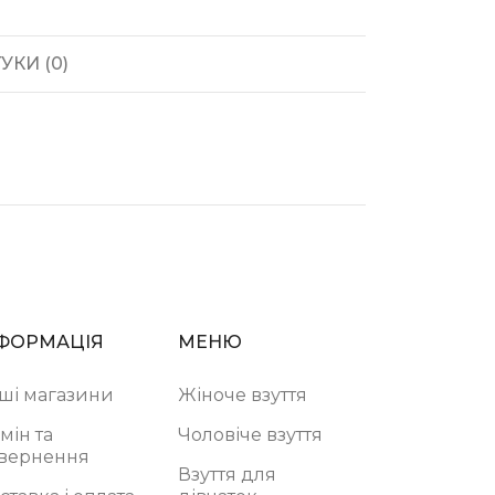
УКИ (0)
ФОРМАЦІЯ
МЕНЮ
ші магазини
Жіноче взуття
мін та
Чоловіче взуття
вернення
Взуття для