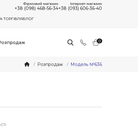
Фірмовий магазин
Інтернет-магазин
+38 (098) 468-56-34
+38 (093) 606-36-40
А ТОРГІВЛЯ
БЛОГ
0
Розпродаж
Розпродаж
Модель №636
сті