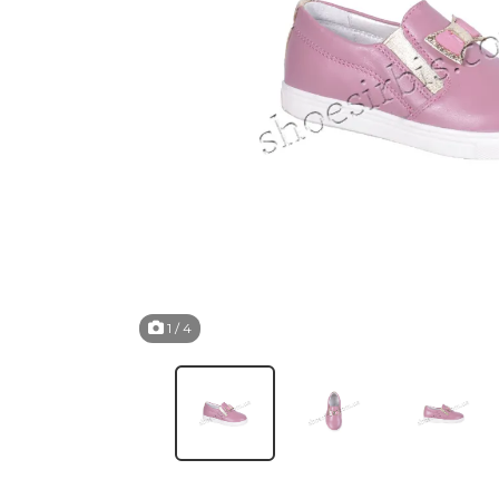
1
/ 4