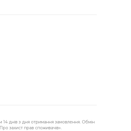
м 14 днів з дня отримання замовлення. Обмін
«Про захист прав споживачів».