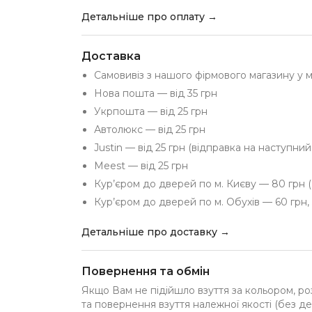
Детальніше про оплату →
Доставка
Самовивіз з нашого фірмового магазину у 
Нова пошта — від 35 грн
Укрпошта — від 25 грн
Автолюкс — від 25 грн
Justin — від 25 грн (відправка на наступни
Meest — від 25 грн
Кур’єром до дверей по м. Києву — 80 грн (
Кур’єром до дверей по м. Обухів — 60 грн, 
Детальніше про доставку →
Повернення та обмін
Якщо Вам не підійшло взуття за кольором, ро
та повернення взуття належної якості (без де