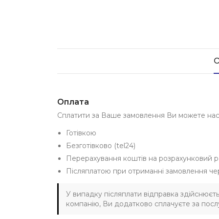
О
Оплата
Сплатити за Ваше замовлення Ви можете на
Готівкою
Безготівково (tel24)
Перерахування коштів на розрахунковий р
Післяплатою при отриманні замовлення че
У випадку післяплати відправка здійснюєт
компанію, Ви додатково сплачуєте за послу