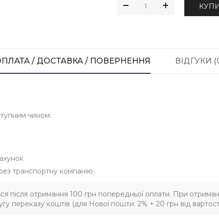
КУП
ПЛАТА / ДОСТАВКА / ПОВЕРНЕННЯ
ВІДГУКИ (
ступним чином:
ахунок
рез транспортну компанію
ься після отримання 100 грн попередньої оплати. При отриман
гу переказу коштів (для Нової пошти: 2% + 20 грн від вартост