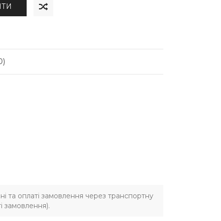
ИТИ
0)
ні та оплаті замовлення через транспортну
і замовлення).