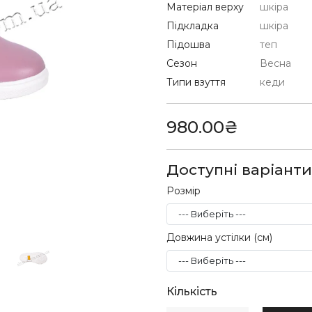
Матеріал верху
шкіра
Підкладка
шкіра
Підошва
теп
Сезон
Весна
Типи взуття
кеди
980.00₴
Доступні варіанти
Розмір
Довжина устілки (см)
Кількість