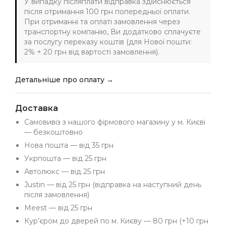
У випадку післяплати відправка здійснюється
після отримання 100 грн попередньої оплати.
При отриманні та оплаті замовлення через
транспортну компанію, Ви додатково сплачуєте
за послугу переказу коштів (для Нової пошти:
2% + 20 грн від вартості замовлення).
Детальніше про оплату →
Доставка
Самовивіз з нашого фірмового магазину у м. Києві
— безкоштовно
Нова пошта — від 35 грн
Укрпошта — від 25 грн
Автолюкс — від 25 грн
Justin — від 25 грн (відправка на наступний день
після замовлення)
Meest — від 25 грн
Кур’єром до дверей по м. Києву — 80 грн (+10 грн