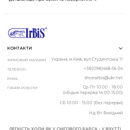
КОНТАКТИ
Україна, м.Київ, вул.Студентська 11
ФІРМОВИЙ МАГАЗИН:
+38(098)468-56-34
ТЕЛЕФОН:
shoesirbis@ukr.net
EMAIL:
Ср-Пт 10:00 - 18:00
ГРАФІК РОБОТИ:
(обідня перерва 14:00-15:00)
Сб 10:00 - 15:00 (без перерви)
Нд-Вт Вихідний
ЛЕГКІСТЬ ХОДИ ЯК У СНІГОВОГО БАРСА - У ВЗУТТІ