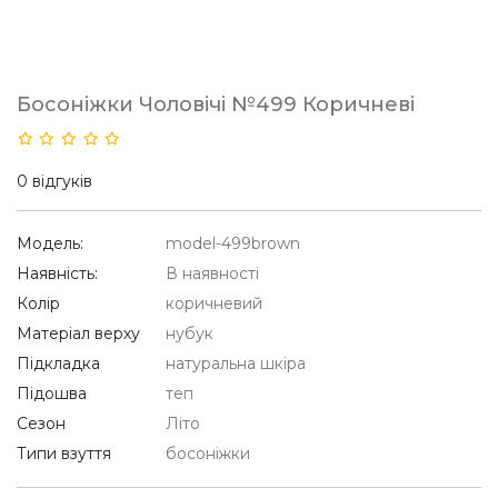
Босоніжки Чоловічі №499 Коричневі
0 відгуків
Модель:
model-499brown
Наявність:
В наявності
Колір
коричневий
Матеріал верху
нубук
Підкладка
натуральна шкіра
Підошва
теп
Сезон
Літо
Типи взуття
босоніжки