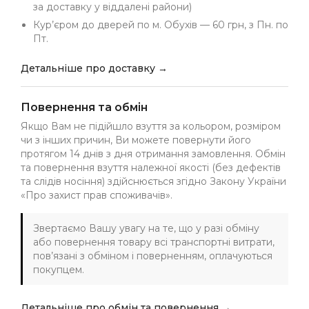
за доставку у віддалені райони)
Кур’єром до дверей по м. Обухів — 60 грн, з Пн. по
Пт.
Детальніше про доставку →
Повернення та обмін
Якщо Вам не підійшло взуття за кольором, розміром
чи з інших причин, Ви можете повернути його
протягом 14 днів з дня отримання замовлення. Обмін
та повернення взуття належної якості (без дефектів
та слідів носіння) здійснюється згідно Закону України
«Про захист прав споживачів».
Звертаємо Вашу увагу на те, що у разі обміну
або повернення товару всі транспортні витрати,
пов’язані з обміном і поверненням, оплачуються
покупцем.
Детальніше про обмін та повернення →