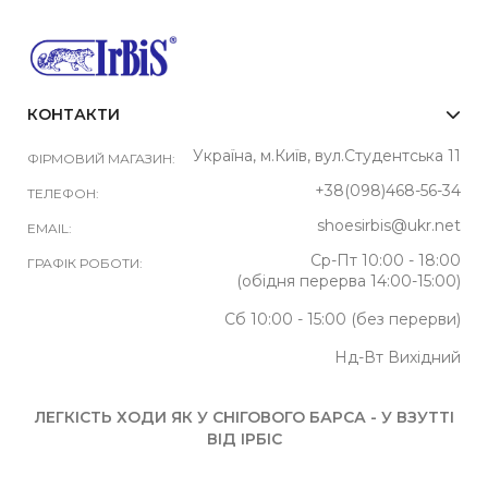
КОНТАКТИ
Україна, м.Київ, вул.Студентська 11
ФІРМОВИЙ МАГАЗИН:
+38(098)468-56-34
ТЕЛЕФОН:
shoesirbis@ukr.net
EMAIL:
Ср-Пт 10:00 - 18:00
ГРАФІК РОБОТИ:
(обідня перерва 14:00-15:00)
Сб 10:00 - 15:00 (без перерви)
Нд-Вт Вихідний
ЛЕГКІСТЬ ХОДИ ЯК У СНІГОВОГО БАРСА - У ВЗУТТІ
ВІД ІРБІС