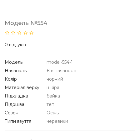
Модель №554
0 відгуків
Модель:
model-554-1
Наявність:
Є в наявності
Колір
чорний
Матеріал верху
шкіра
Підкладка
байка
Підошва
теп
Сезон
Осінь
Типи взуття
черевики