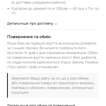
за доставку у віддалені райони)
Кур’єром до дверей по м. Обухів — 60 грн, з Пн. по
Пт.
Детальніше про доставку →
Повернення та обмін
Якщо Вам не підійшло взуття за кольором, розміром
чи з інших причин, Ви можете повернути його
протягом 14 днів з дня отримання замовлення. Обмін
та повернення взуття належної якості (без дефектів
та слідів носіння) здійснюється згідно Закону України
«Про захист прав споживачів».
Звертаємо Вашу увагу на те, що у разі обміну
або повернення товару всі транспортні витрати,
пов’язані з обміном і поверненням, оплачуються
покупцем.
Детальніше про обмін та повернення →