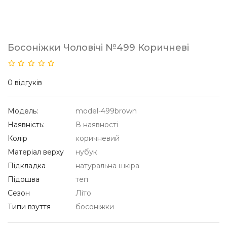
Босоніжки Чоловічі №499 Коричневі
0 відгуків
Модель:
model-499brown
Наявність:
В наявності
Колір
коричневий
Матеріал верху
нубук
Підкладка
натуральна шкіра
Підошва
теп
Сезон
Літо
Типи взуття
босоніжки