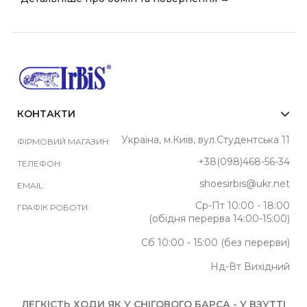
КОНТАКТИ
Україна, м.Київ, вул.Студентська 11
ФІРМОВИЙ МАГАЗИН:
+38(098)468-56-34
ТЕЛЕФОН:
shoesirbis@ukr.net
EMAIL:
Ср-Пт 10:00 - 18:00
ГРАФІК РОБОТИ:
(обідня перерва 14:00-15:00)
Сб 10:00 - 15:00 (без перерви)
Нд-Вт Вихідний
ЛЕГКІСТЬ ХОДИ ЯК У СНІГОВОГО БАРСА - У ВЗУТТІ