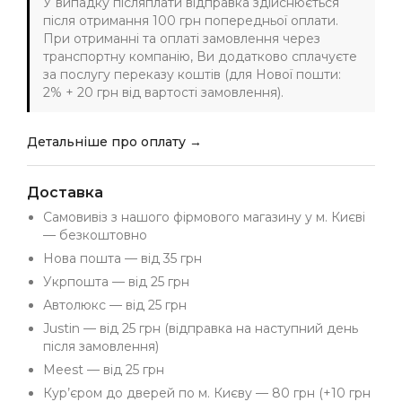
У випадку післяплати відправка здійснюється
після отримання 100 грн попередньої оплати.
При отриманні та оплаті замовлення через
транспортну компанію, Ви додатково сплачуєте
за послугу переказу коштів (для Нової пошти:
2% + 20 грн від вартості замовлення).
Детальніше про оплату →
Доставка
Самовивіз з нашого фірмового магазину у м. Києві
— безкоштовно
Нова пошта — від 35 грн
Укрпошта — від 25 грн
Автолюкс — від 25 грн
Justin — від 25 грн (відправка на наступний день
після замовлення)
Meest — від 25 грн
Кур’єром до дверей по м. Києву — 80 грн (+10 грн