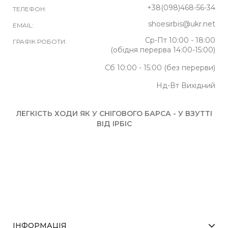
+38(098)468-56-34
ТЕЛЕФОН:
shoesirbis@ukr.net
EMAIL:
Ср-Пт 10:00 - 18:00
ГРАФІК РОБОТИ:
(обідня перерва 14:00-15:00)
Сб 10:00 - 15:00 (без перерви)
Нд-Вт Вихідний
ЛЕГКІСТЬ ХОДИ ЯК У СНІГОВОГО БАРСА - У ВЗУТТІ
ВІД ІРБІС
ІНФОРМАЦІЯ