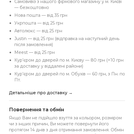
Самовивіз з нашого фірмового магазину у м. Києві
— безкоштовно
Нова пошта — від 35 грн
Укрпошта — від 25 грн
Автолюкс — від 25 грн
Justin — від 25 грн (відправка на наступний день
після замовлення)
Meest — від 25 грн
Кур’єром до дверей по м. Києву — 80 грн (+10 грн
за доставку у віддалені райони)
Кур’єром до дверей по м. Обухів — 60 грн, з Пн. по
Пт.
Детальніше про доставку →
Повернення та обмін
Якщо Вам не підійшло взуття за кольором, розміром
чи з інших причин, Ви можете повернути його
протягом 14 днів з дня отримання замовлення. Обмін