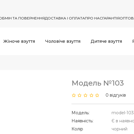
ОБМІН ТА ПОВЕРНЕННЯ
ДОСТАВКА І ОПЛАТА
ПРО НАС
ГАРАНТІЯ
ОПТОВ
Жіноче взуття
Чоловіче взуття
Дитяче взуття
Модель №103
0 відгуків
Модель:
model-103
Наявність:
Є в наявно
Колір
чорний