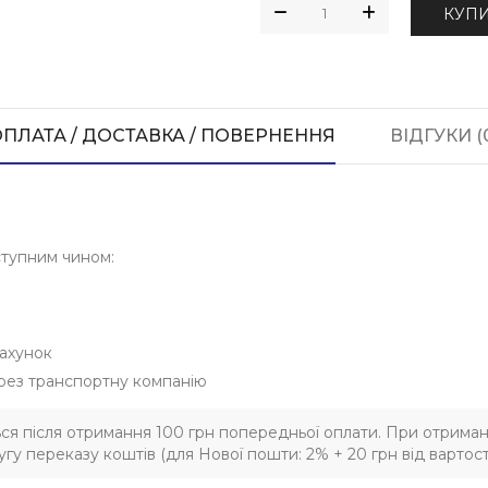
КУП
ПЛАТА / ДОСТАВКА / ПОВЕРНЕННЯ
ВІДГУКИ (
ступним чином:
ахунок
рез транспортну компанію
ься після отримання 100 грн попередньої оплати. При отриман
гу переказу коштів (для Нової пошти: 2% + 20 грн від вартост