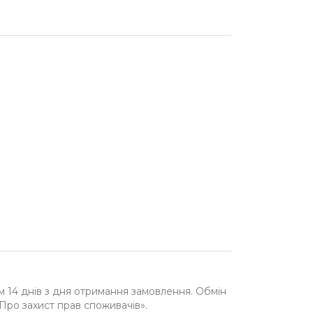
м 14 днів з дня отримання замовлення. Обмін
«Про захист прав споживачів».