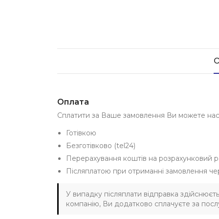
О
Оплата
Сплатити за Ваше замовлення Ви можете на
Готівкою
Безготівково (tel24)
Перерахування коштів на розрахунковий р
Післяплатою при отриманні замовлення че
У випадку післяплати відправка здійснюєт
компанію, Ви додатково сплачуєте за послу