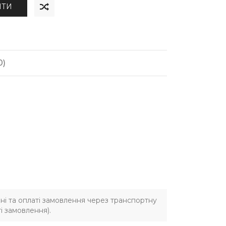
ИТИ
0)
ні та оплаті замовлення через транспортну
і замовлення).