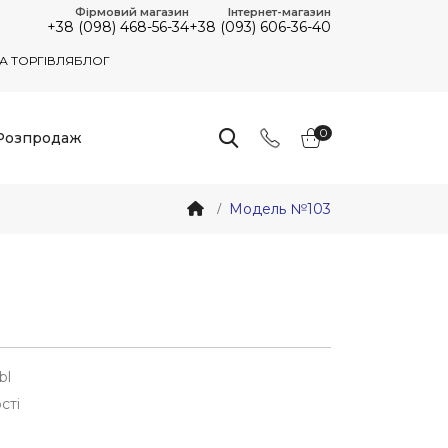
Фірмовий магазин
Інтернет-магазин
+38 (098) 468-56-34
+38 (093) 606-36-40
А ТОРГІВЛЯ
БЛОГ
0
Розпродаж
Модель №103
bl
сті