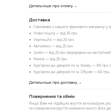
Детальніше про оплату →
Доставка
Самовивіз з нашого фірмового магазину у 
Нова пошта — від 35 грн
Укрпошта — від 25 грн
Автолюкс — від 25 грн
Justin — від 25 грн (відправка на наступни
Meest — від 25 грн
Кур’єром до дверей по м. Києву — 80 грн (
Кур’єром до дверей по м. Обухів — 60 грн, 
Детальніше про доставку →
Повернення та обмін
Якщо Вам не підійшло взуття за кольором, ро
та повернення взуття належної якості (без де