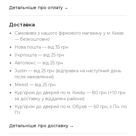
Детальніше про оплату →
Доставка
Самовивіз з нашого фірмового магазину у м. Києві
— безкоштовно
Нова пошта — від 35 грн
Укрпошта — від 25 грн
Автолюкс — від 25 грн
Justin — від 25 грн (відправка на наступний день
після замовлення)
Meest — від 25 грн
Кур’єром до дверей по м. Києву — 80 грн (+10 грн
за доставку у віддалені райони)
Кур’єром до дверей по м. Обухів — 60 грн, з Пн. по
Пт.
Детальніше про доставку →