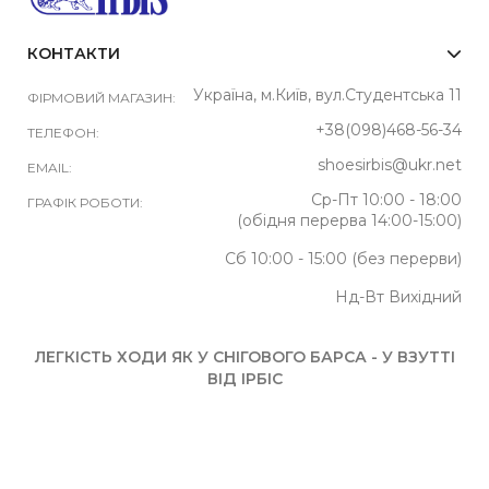
КОНТАКТИ
Україна, м.Київ, вул.Студентська 11
ФІРМОВИЙ МАГАЗИН:
+38(098)468-56-34
ТЕЛЕФОН:
shoesirbis@ukr.net
EMAIL:
Ср-Пт 10:00 - 18:00
ГРАФІК РОБОТИ:
(обідня перерва 14:00-15:00)
Сб 10:00 - 15:00 (без перерви)
Нд-Вт Вихідний
ЛЕГКІСТЬ ХОДИ ЯК У СНІГОВОГО БАРСА - У ВЗУТТІ
ВІД ІРБІС