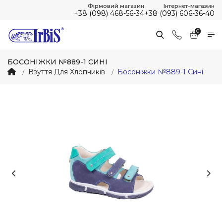
Фірмовий магазин
Інтернет-магазин
+38 (098) 468-56-34
+38 (093) 606-36-40
0
БОСОНІЖКИ №889-1 СИНІ
Взуття Для Хлопчиків
Босоніжки №889-1 Сині