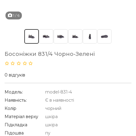
1
/ 6
Босоніжки 831/4 Чорно-Зелені
0 відгуків
Модель:
model-831-4
Наявність:
Є в наявності
Колір
чорний
Матеріал верху
шкіра
Підкладка
шкіра
Підошва
пу