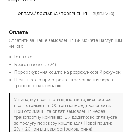
ОПЛАТА / ДОСТАВКА / ПОВЕРНЕННЯ
ВІДГУКИ (0)
Оплата
Сплатити за Ваше замовлення Ви можете наступним
чином:
Готівкою
Безготівково (tel24)
Перерахування коштів на розрахунковий рахунок
Післяплатою при отриманні замовлення через
транспортну компанію
У випадку післяплати відправка здійснюється
після отримання 100 грн попередньої оплати.
При отриманні та оплаті замовлення через
транспортну компанію, Ви додатково сплачуєте
за послугу переказу коштів (для Нової пошти:
2% + 20 грн від вартості замовлення).