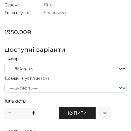
Сезон
Літо
Типи взуття
босоніжки
1950.00₴
Доступні варіанти
Розмір
Довжина устілки (см)
Кількість
КУПИТИ
Розмірна сітка