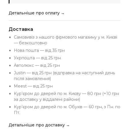
Детальніше про оплату →
Доставка
Самовивіз з нашого фірмового магазину у м. Києві
— безкоштовно
Нова пошта — від 35 грн
Укрпошта — від 25 грн
Автолюкс — від 25 грн
Justin — від 25 грн (відправка на наступний день
після замовлення)
Meest — від 25 грн
Кур’єром до дверей по м. Києву — 80 грн (+10 грн
за доставку у віддалені райони)
Кур’єром до дверей по м. Обухів — 60 грн, з Пн. по
Пт.
Детальніше про доставку →