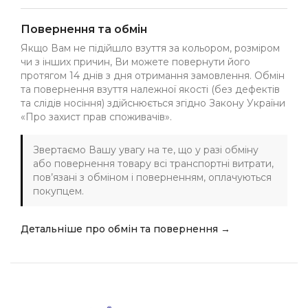
Повернення та обмін
Якщо Вам не підійшло взуття за кольором, розміром
чи з інших причин, Ви можете повернути його
протягом 14 днів з дня отримання замовлення. Обмін
та повернення взуття належної якості (без дефектів
та слідів носіння) здійснюється згідно Закону України
«Про захист прав споживачів».
Звертаємо Вашу увагу на те, що у разі обміну
або повернення товару всі транспортні витрати,
пов’язані з обміном і поверненням, оплачуються
покупцем.
Детальніше про обмін та повернення →