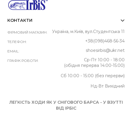
КОНТАКТИ
Україна, м.Київ, вул.Студентська 11
ФІРМОВИЙ МАГАЗИН:
+38(098)468-56-34
ТЕЛЕФОН:
shoesirbis@ukr.net
EMAIL:
Ср-Пт 10:00 - 18:00
ГРАФІК РОБОТИ:
(обідня перерва 14:00-15:00)
Сб 10:00 - 15:00 (без перерви)
Нд-Вт Вихідний
ЛЕГКІСТЬ ХОДИ ЯК У СНІГОВОГО БАРСА - У ВЗУТТІ
ВІД ІРБІС