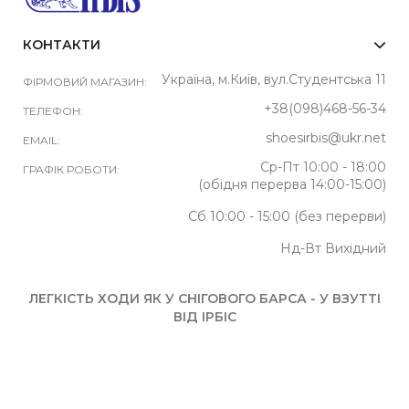
КОНТАКТИ
Україна, м.Київ, вул.Студентська 11
ФІРМОВИЙ МАГАЗИН:
+38(098)468-56-34
ТЕЛЕФОН:
shoesirbis@ukr.net
EMAIL:
Ср-Пт 10:00 - 18:00
ГРАФІК РОБОТИ:
(обідня перерва 14:00-15:00)
Сб 10:00 - 15:00 (без перерви)
Нд-Вт Вихідний
ЛЕГКІСТЬ ХОДИ ЯК У СНІГОВОГО БАРСА - У ВЗУТТІ
ВІД ІРБІС