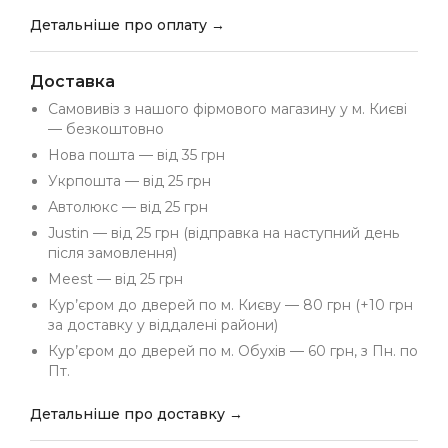
Детальніше про оплату →
Доставка
Самовивіз з нашого фірмового магазину у м. Києві
— безкоштовно
Нова пошта — від 35 грн
Укрпошта — від 25 грн
Автолюкс — від 25 грн
Justin — від 25 грн (відправка на наступний день
після замовлення)
Meest — від 25 грн
Кур’єром до дверей по м. Києву — 80 грн (+10 грн
за доставку у віддалені райони)
Кур’єром до дверей по м. Обухів — 60 грн, з Пн. по
Пт.
Детальніше про доставку →