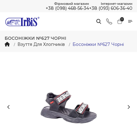
Фірмовий магазин
Інтернет-магазин
+38 (098) 468-56-34
+38 (093) 606-36-40
0
БОСОНІЖКИ №627 ЧОРНІ
Взуття Для Хлопчиків
Босоніжки №627 Чорні