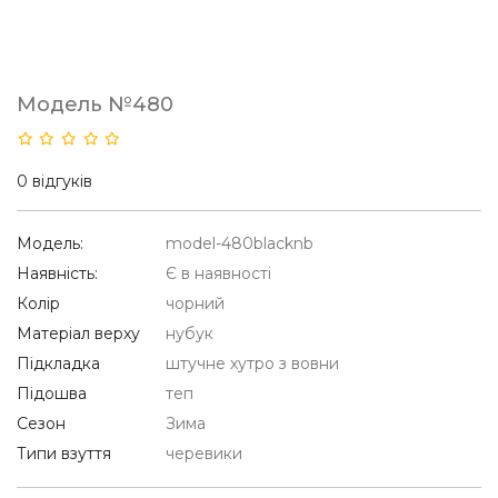
Модель №480
0 відгуків
Модель:
model-480blacknb
Наявність:
Є в наявності
Колір
чорний
Матеріал верху
нубук
Підкладка
штучне хутро з вовни
Підошва
теп
Сезон
Зима
Типи взуття
черевики