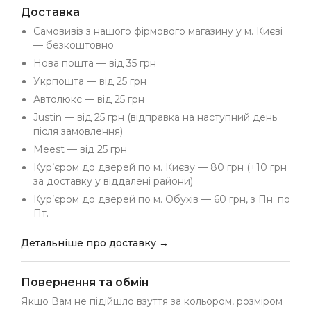
Доставка
Самовивіз з нашого фірмового магазину у м. Києві
— безкоштовно
Нова пошта — від 35 грн
Укрпошта — від 25 грн
Автолюкс — від 25 грн
Justin — від 25 грн (відправка на наступний день
після замовлення)
Meest — від 25 грн
Кур’єром до дверей по м. Києву — 80 грн (+10 грн
за доставку у віддалені райони)
Кур’єром до дверей по м. Обухів — 60 грн, з Пн. по
Пт.
Детальніше про доставку →
Повернення та обмін
Якщо Вам не підійшло взуття за кольором, розміром