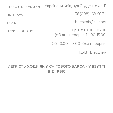
Україна, м.Київ, вул.Студентська 11
ФІРМОВИЙ МАГАЗИН:
+38(098)468-56-34
ТЕЛЕФОН:
shoesirbis@ukr.net
EMAIL:
Ср-Пт 10:00 - 18:00
ГРАФІК РОБОТИ:
(обідня перерва 14:00-15:00)
Сб 10:00 - 15:00 (без перерви)
Нд-Вт Вихідний
ЛЕГКІСТЬ ХОДИ ЯК У СНІГОВОГО БАРСА - У ВЗУТТІ
ВІД ІРБІС