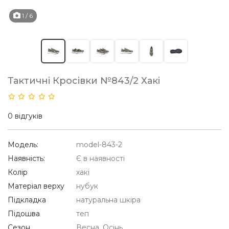
1
/ 6
Тактичні Кросівки №843/2 Хакі
0 відгуків
Модель:
model-843-2
Наявність:
Є в наявності
Колір
хакі
Матеріал верху
нубук
Підкладка
натуральна шкіра
Підошва
теп
Сезон
Весна, Осінь