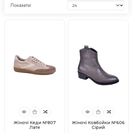
Показати:
Жіночі Кеди №807
Жіночі Ковбойки №606
Лате
Сірий