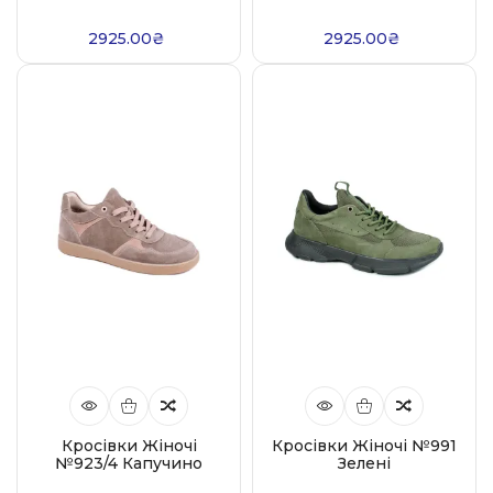
2925.00₴
2925.00₴
Кросівки Жіночі
Кросівки Жіночі №991
№923/4 Капучино
Зелені