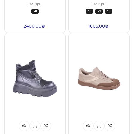
Розміри:
Розміри:
38
36
37
39
2400.00₴
1605.00₴