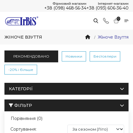
Фірмовий магазин
Інтернет-магазин
+38 (098) 468-56-34
+38 (093) 606-36-40
0
ЖІНОЧЕ ВЗУТТЯ
Жіноче Взуття
РЕКОМЕНДОВАНО
Новинки
Бестселери
-20% і більше
КАТЕГОРІЇ
ФІЛЬТР
Порівняння (0)
Сортування: