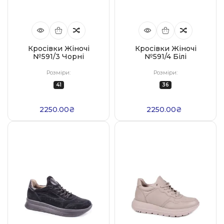
Кросівки Жіночі
Кросівки Жіночі
№591/3 Чорні
№591/4 Білі
Розміри:
Розміри:
41
36
2250.00₴
2250.00₴