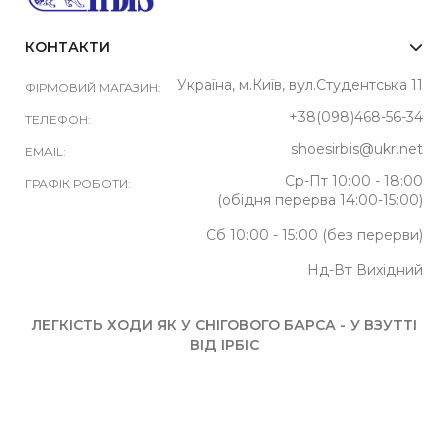
КОНТАКТИ
Україна, м.Київ, вул.Студентська 11
ФІРМОВИЙ МАГАЗИН:
+38(098)468-56-34
ТЕЛЕФОН:
shoesirbis@ukr.net
EMAIL:
Ср-Пт 10:00 - 18:00
ГРАФІК РОБОТИ:
(обідня перерва 14:00-15:00)
Сб 10:00 - 15:00 (без перерви)
Нд-Вт Вихідний
ЛЕГКІСТЬ ХОДИ ЯК У СНІГОВОГО БАРСА - У ВЗУТТІ
ВІД ІРБІС