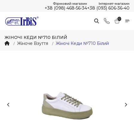
Фірмовий магазин
Інтернет-магазин
+38 (098) 468-56-34
+38 (093) 606-36-40
0
ЖІНОЧІ КЕДИ №710 БІЛИЙ
Жіноче Взуття
Жіночі Кеди №710 Білий