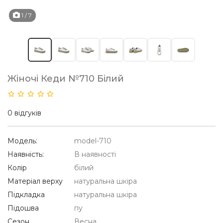
1
/ 7
Жіночі Кеди №710 Білий
0 відгуків
Модель:
model-710
Наявність:
В наявності
Колір
білий
Матеріал верху
натуральна шкіра
Підкладка
натуральна шкіра
Підошва
пу
Сезон
Весна