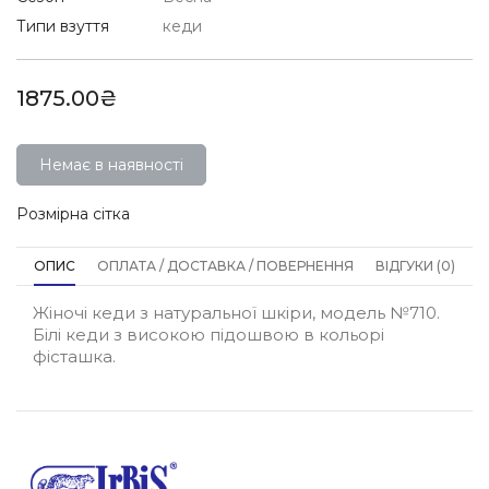
Типи взуття
кеди
1875.00₴
Немає в наявності
Розмірна сітка
ОПИС
ОПЛАТА / ДОСТАВКА / ПОВЕРНЕННЯ
ВІДГУКИ (0)
Жіночі кеди з натуральної шкіри, модель №710.
Білі кеди з високою підошвою в кольорі
фісташка.