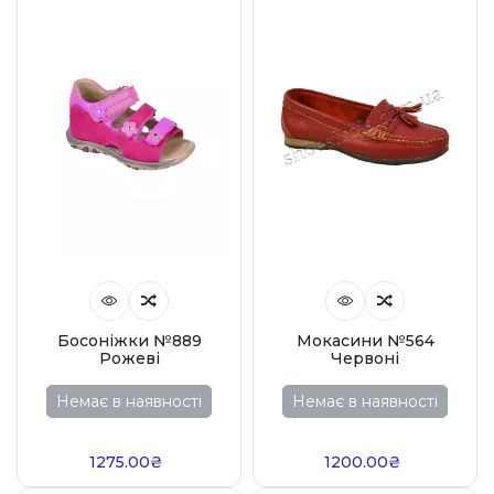
Босоніжки №889
Мокасини №564
Рожеві
Червоні
Немає в наявності
Немає в наявності
1275.00₴
1200.00₴