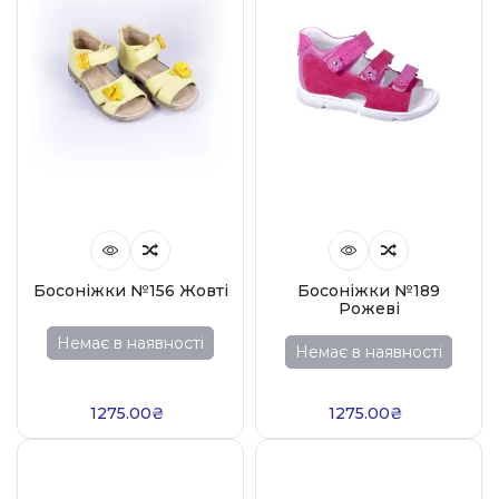
Босоніжки №156 Жовті
Босоніжки №189
Рожеві
Немає в наявності
Немає в наявності
1275.00₴
1275.00₴