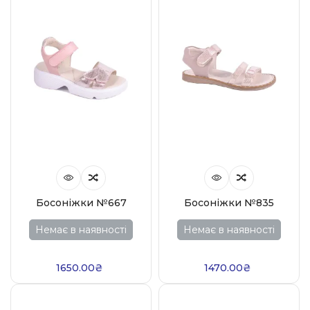
Босоніжки №667
Босоніжки №835
Немає в наявності
Немає в наявності
1650.00₴
1470.00₴