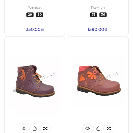
Розміри:
Розміри:
29
30
35
36
1350.00₴
1590.00₴