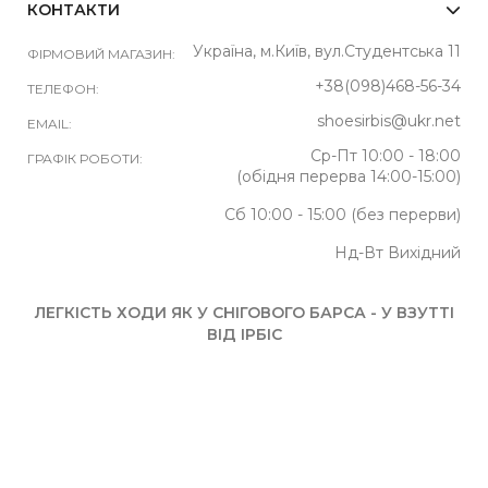
КОНТАКТИ
Україна, м.Київ, вул.Студентська 11
ФІРМОВИЙ МАГАЗИН:
+38(098)468-56-34
ТЕЛЕФОН:
shoesirbis@ukr.net
EMAIL:
Ср-Пт 10:00 - 18:00
ГРАФІК РОБОТИ:
(обідня перерва 14:00-15:00)
Сб 10:00 - 15:00 (без перерви)
Нд-Вт Вихідний
ЛЕГКІСТЬ ХОДИ ЯК У СНІГОВОГО БАРСА - У ВЗУТТІ
ВІД ІРБІС