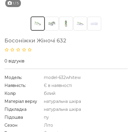
1
/ 5
Босоніжки Жіночі 632
0 відгуків
Модель:
model-632whitew
Наявність:
Є в наявності
Колір
білий
Матеріал верху
натуральна шкіра
Підкладка
натуральна шкіра
Підошва
пу
Сезон
Літо