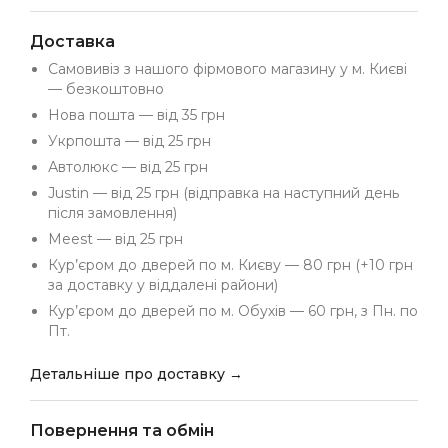
Доставка
Самовивіз з нашого фірмового магазину у м. Києві
— безкоштовно
Нова пошта — від 35 грн
Укрпошта — від 25 грн
Автолюкс — від 25 грн
Justin — від 25 грн (відправка на наступний день
після замовлення)
Meest — від 25 грн
Кур’єром до дверей по м. Києву — 80 грн (+10 грн
за доставку у віддалені райони)
Кур’єром до дверей по м. Обухів — 60 грн, з Пн. по
Пт.
Детальніше про доставку →
Повернення та обмін