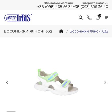
Фірмовий магазин
Інтернет-магазин
+38 (098) 468-56-34
+38 (093) 606-36-40
0
БОСОНІЖКИ ЖІНОЧІ 632
Босоніжки Жіночі 632