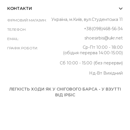
КОНТАКТИ
Україна, м.Київ, вул.Студентська 11
ФІРМОВИЙ МАГАЗИН:
+38(098)468-56-34
ТЕЛЕФОН:
shoesirbis@ukr.net
EMAIL:
Ср-Пт 10:00 - 18:00
ГРАФІК РОБОТИ:
(обідня перерва 14:00-15:00)
Сб 10:00 - 15:00 (без перерви)
Нд-Вт Вихідний
ЛЕГКІСТЬ ХОДИ ЯК У СНІГОВОГО БАРСА - У ВЗУТТІ
ВІД ІРБІС