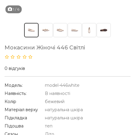
1
/ 6
Мокасини Жіночі 446 Світлі
0 відгуків
Модель:
model-446white
Наявність:
В наявності
Колір
бежевий
Матеріал верху
натуральна шкіра
Підкладка
натуральна шкіра
Підошва
теп
Сезон
Літо