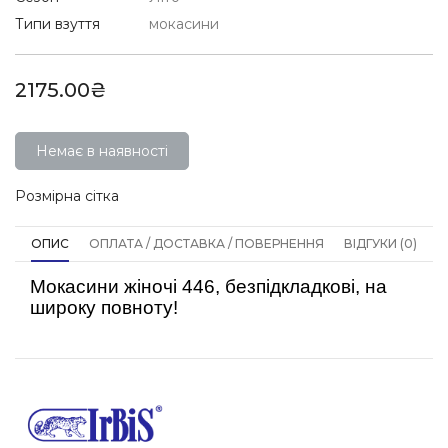
Типи взуття
мокасини
2175.00₴
Немає в наявності
Розмірна сітка
ОПИС
ОПЛАТА / ДОСТАВКА / ПОВЕРНЕННЯ
ВІДГУКИ (0)
Мокасини жіночі 446, безпідкладкові, на
широку повноту!